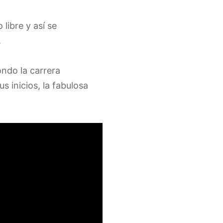
 libre y así se
.
ondo la carrera
s inicios, la fabulosa