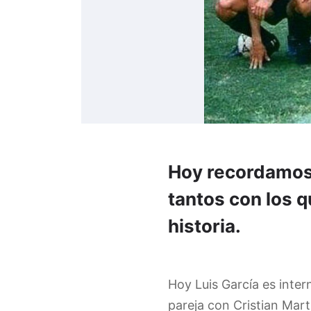
Hoy recordamos 
tantos con los q
historia.
Hoy Luis García es inte
pareja con Cristian Mar