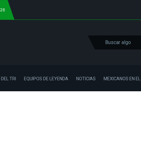
026
 DEL TRI
EQUIPOS DE LEYENDA
NOTICIAS
MEXICANOS EN E