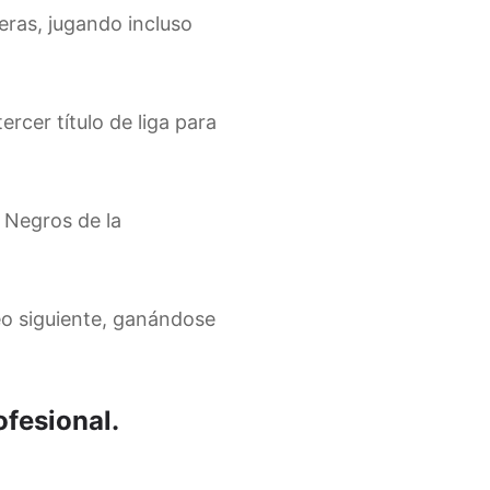
eras, jugando incluso
rcer título de liga para
s Negros de la
eo siguiente, ganándose
ofesional.