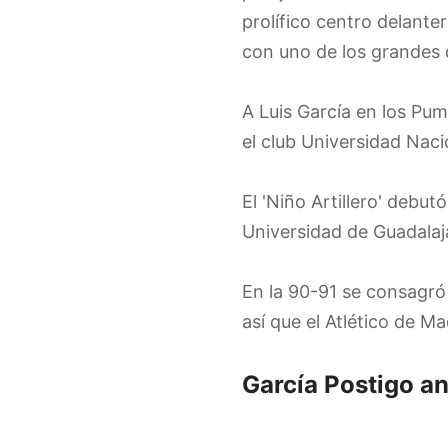
prolífico centro delant
con uno de los grandes
A Luis García en los Pum
el club Universidad Naci
El 'Niño Artillero' debu
Universidad de Guadalaja
En la 90-91 se consagró
así que el Atlético de M
García Postigo an