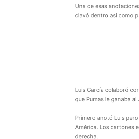
Una de esas anotaciones
clavó dentro así como par
Luis García colaboró con 
que Pumas le ganaba al 
Primero anotó Luis pero 
América. Los cartones e
derecha.