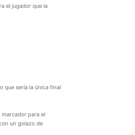
a el jugador que la
o que sería la única final
l marcador para el
 con un golazo de