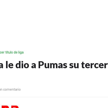
er título de liga
 le dio a Pumas su tercer
un comentario