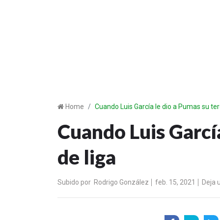
Home
Cuando Luis García le dio a Pumas su terc
Cuando Luis García
de liga
Subido por
Rodrigo González
feb. 15, 2021
Deja 