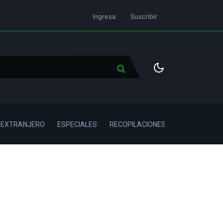
Ingresa
Suscribir
L EXTRANJERO
ESPECIALES
RECOPILACIONES