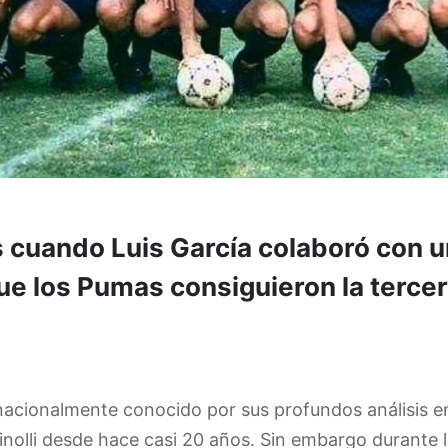
cuando Luis García colaboró con u
ue los Pumas consiguieron la tercer
rnacionalmente conocido por sus profundos análisis en
tinolli desde hace casi 20 años. Sin embargo durante 