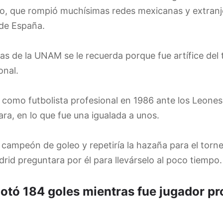
ero, que rompió muchísimas redes mexicanas y extranj
 de España.
as de la UNAM se le recuerda porque fue artífice del te
onal.
tó como futbolista profesional en 1986 ante los Leone
ra, en lo que fue una igualada a unos.
 campeón de goleo y repetiría la hazaña para el torn
adrid preguntara por él para llevárselo al poco tiempo.
otó 184 goles mientras fue jugador pr