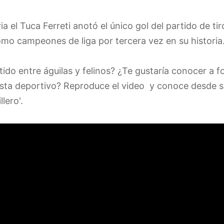
a el Tuca Ferreti anotó el único gol del partido de tiro
o campeones de liga por tercera vez en su historia
rtido entre águilas y felinos? ¿Te gustaría conocer a f
lista deportivo? Reproduce el video y conoce desde su
llero'.