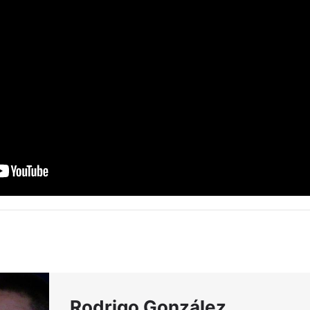
Rodrigo González