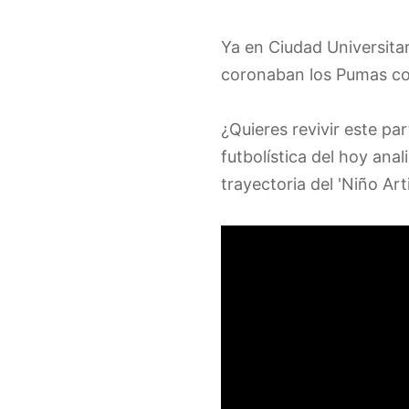
Ya en Ciudad Universitari
coronaban los Pumas com
¿Quieres revivir este pa
futbolística del hoy ana
trayectoria del 'Niño Arti