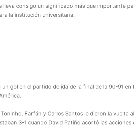
 lleva consigo un significado más que importante par
a la institución universitaria.
un gol en el partido de ida de la final de la 90-91 en l
América.
Toninho, Farfán y Carlos Santos le dieron la vuelta a
staban 3-1 cuando David Patiño acortó las acciones