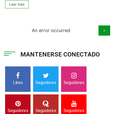
Leer más
An error occurred
MANTENERSE CONECTADO
Likes
Seguidores
Seguidores
Seguidores
Seguidores
Seguidores