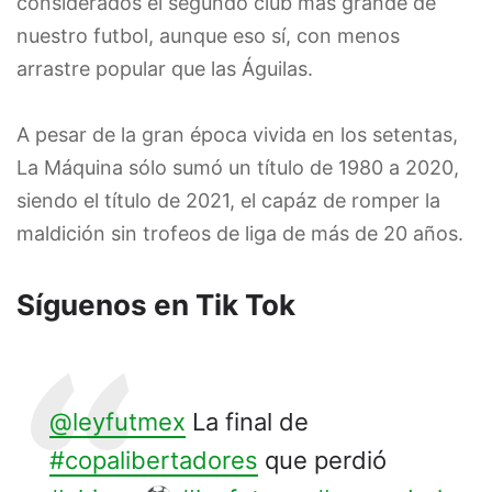
considerados el segundo club más grande de
nuestro futbol, aunque eso sí, con menos
arrastre popular que las Águilas.
A pesar de la gran época vivida en los setentas,
La Máquina sólo sumó un título de 1980 a 2020,
siendo el título de 2021, el capáz de romper la
maldición sin trofeos de liga de más de 20 años.
Síguenos en Tik Tok
@leyfutmex
La final de
#copalibertadores
que perdió