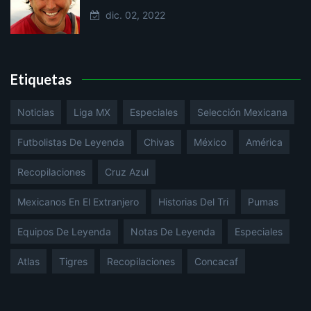
dic. 02, 2022
Etiquetas
Noticias
Liga MX
Especiales
Selección Mexicana
Futbolistas De Leyenda
Chivas
México
América
Recopilaciones
Cruz Azul
Mexicanos En El Extranjero
Historias Del Tri
Pumas
Equipos De Leyenda
Notas De Leyenda
Especiales
Atlas
Tigres
Recopilaciones
Concacaf