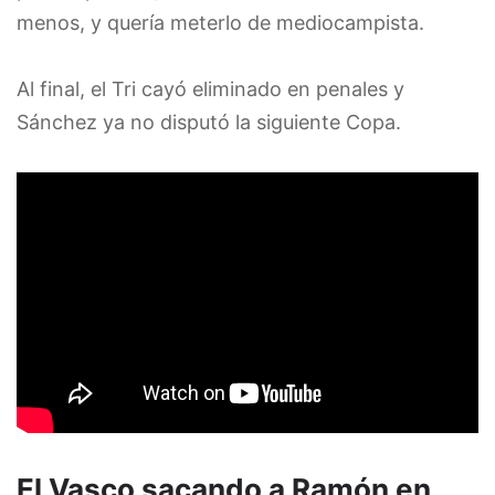
menos, y quería meterlo de mediocampista.
Al final, el Tri cayó eliminado en penales y
Sánchez ya no disputó la siguiente Copa.
El Vasco sacando a Ramón en