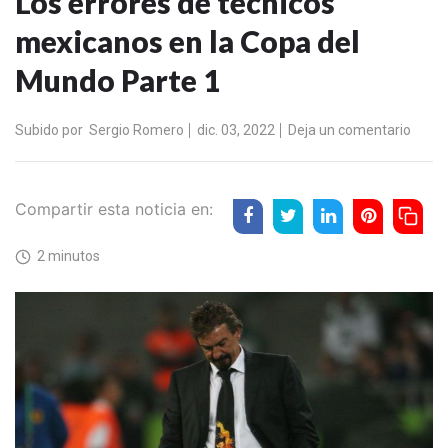
Los errores de técnicos
mexicanos en la Copa del
Mundo Parte 1
Subido por
Sergio Romero
dic. 03, 2022
Deja un comentario
Compartir esta noticia en:
2 minutos