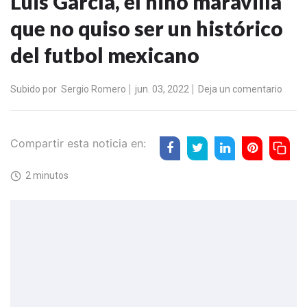
Luis García, el niño maravilla
que no quiso ser un histórico
del futbol mexicano
Subido por
Sergio Romero
jun. 03, 2022
Deja un comentario
Compartir esta noticia en:
2 minutos