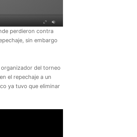
nde perdieron contra
 repechaje, sin embargo
y organizador del torneo
en el repechaje a un
co ya tuvo que eliminar