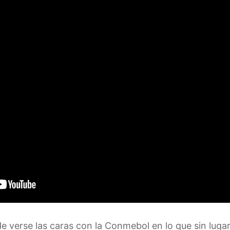
 de verse las caras con la Conmebol en lo que sin luga