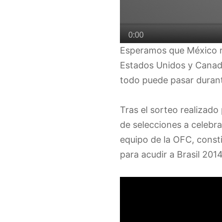
Esperamos que México re
Estados Unidos y Canadá,
todo puede pasar durante
Tras el sorteo realizado
de selecciones a celebr
equipo de la OFC, const
para acudir a Brasil 2014