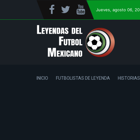
Jueves
, agosto 06, 2
INICIO
FUTBOLISTAS DE LEYENDA
HISTORIAS