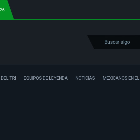
026
 DEL TRI
EQUIPOS DE LEYENDA
NOTICIAS
MEXICANOS EN E