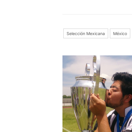
Selección Mexicana
México