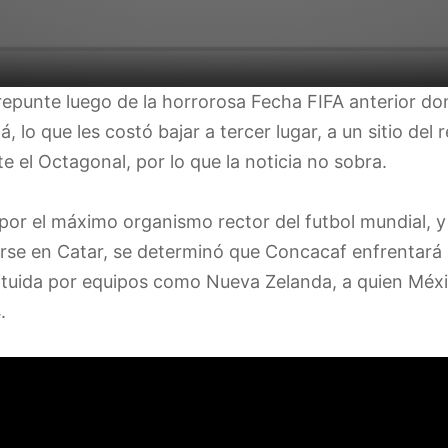
punte luego de la horrorosa Fecha FIFA anterior do
 lo que les costó bajar a tercer lugar, a un sitio del
 el Octagonal, por lo que la noticia no sobra.
 por el máximo organismo rector del futbol mundial, 
arse en Catar, se determinó que Concacaf enfrentará 
ituida por equipos como Nueva Zelanda, a quien Méxi
.