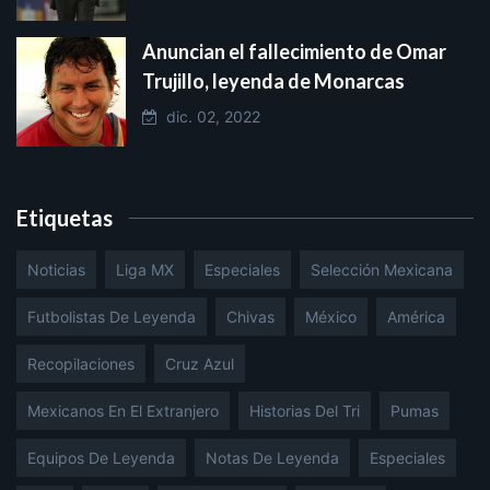
Anuncian el fallecimiento de Omar
Trujillo, leyenda de Monarcas
dic. 02, 2022
Etiquetas
Noticias
Liga MX
Especiales
Selección Mexicana
Futbolistas De Leyenda
Chivas
México
América
Recopilaciones
Cruz Azul
Mexicanos En El Extranjero
Historias Del Tri
Pumas
Equipos De Leyenda
Notas De Leyenda
Especiales