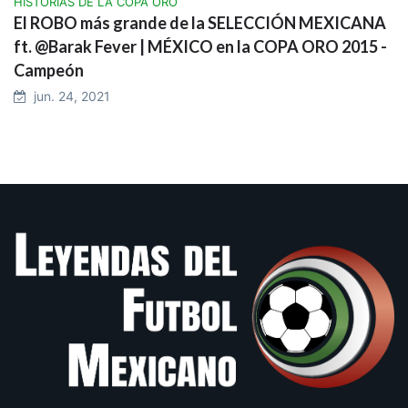
HISTORIAS DE LA COPA ORO
El ROBO más grande de la SELECCIÓN MEXICANA
ft. @Barak Fever | MÉXICO en la COPA ORO 2015 -
Campeón
jun. 24, 2021