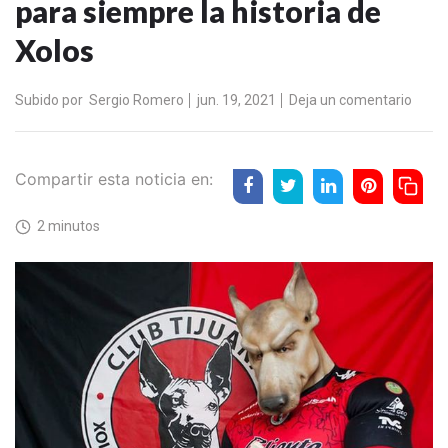
para siempre la historia de
Xolos
Subido por
Sergio Romero
jun. 19, 2021
Deja un comentario
Compartir esta noticia en:
2 minutos