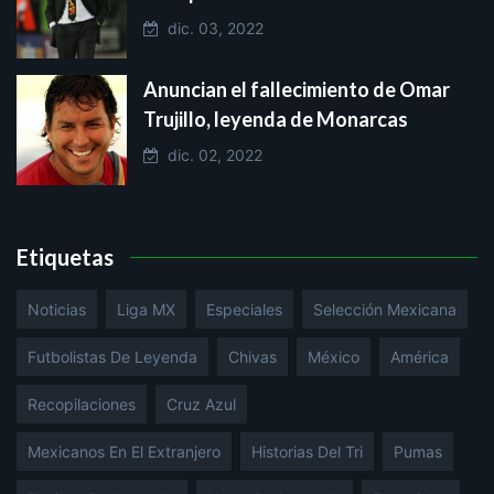
dic. 03, 2022
Anuncian el fallecimiento de Omar
Trujillo, leyenda de Monarcas
dic. 02, 2022
Etiquetas
Noticias
Liga MX
Especiales
Selección Mexicana
Futbolistas De Leyenda
Chivas
México
América
Recopilaciones
Cruz Azul
Mexicanos En El Extranjero
Historias Del Tri
Pumas