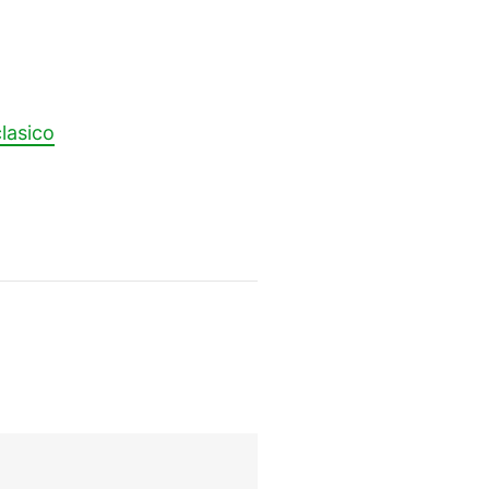
lasico