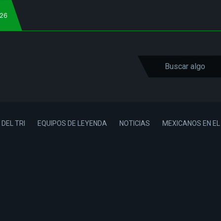
026
 DEL TRI
EQUIPOS DE LEYENDA
NOTICIAS
MEXICANOS EN E