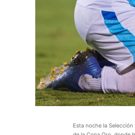
Esta noche la Selección
de la Copa Oro, donde b