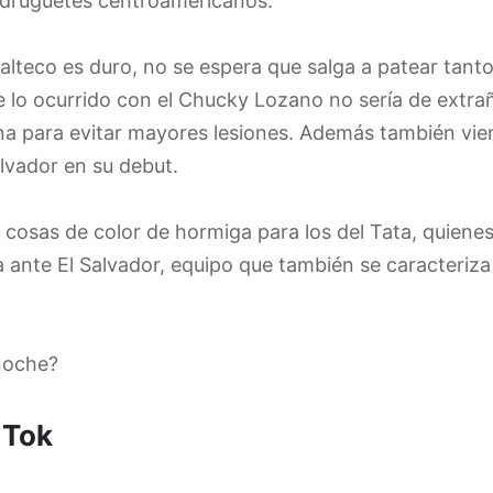
adruguetes centroamericanos.
alteco es duro, no se espera que salga a patear tanto
 lo ocurrido con el Chucky Lozano no sería de extrañ
na para evitar mayores lesiones. Además también vie
lvador en su debut.
 cosas de color de hormiga para los del Tata, quien
da ante El Salvador, equipo que también se caracteriza 
 noche?
 Tok