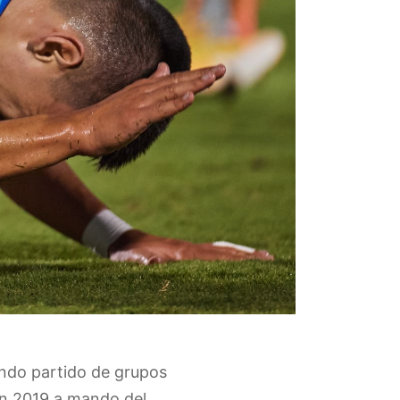
undo partido de grupos
en 2019 a mando del