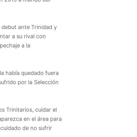
u debut ante Trinidad y
tar a su rival con
pechaje a la
ala había quedado fuera
ufrido por la Selección
 Trinitarios, cuidar el
aparezca en el área para
 cuidado de no sufrir