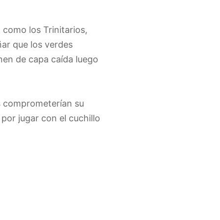
 como los Trinitarios,
ar que los verdes
nen de capa caída luego
es comprometerían su
por jugar con el cuchillo