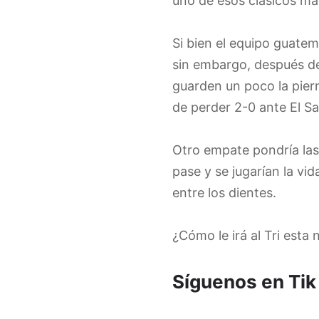
uno de esos clásicos m
Si bien el equipo guatem
sin embargo, después de
guarden un poco la pier
de perder 2-0 ante El Sa
Otro empate pondría las
pase y se jugarían la vi
entre los dientes.
¿Cómo le irá al Tri esta
Síguenos en Tik