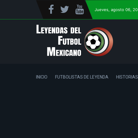
Jueves
, agosto 06, 2
INICIO
FUTBOLISTAS DE LEYENDA
HISTORIAS