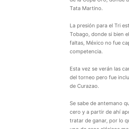
Tata Martino.
La presión para el Tri e
Tobago, donde si bien el
faltas, México no fue ca
competencia.
Esta vez se verán las c
del torneo pero fue incl
de Curazao.
Se sabe de antemano que 
cero y a partir de ahí a
tratar de ganar, por lo 