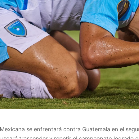
 Mexicana se enfrentará contra Guatemala en el seg
uscará trascender y repetir el campeonato logrado 