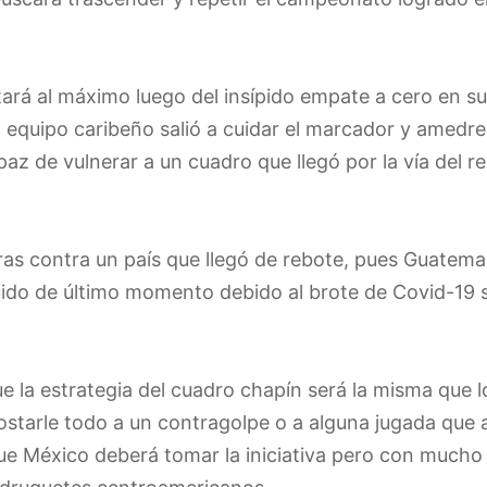
stará al máximo luego del insípido empate a cero en s
 equipo caribeño salió a cuidar el marcador y amedren
paz de vulnerar a un cuadro que llegó por la vía del re
aras contra un país que llegó de rebote, pues Guatem
uido de último momento debido al brote de Covid-19 s
la estrategia del cuadro chapín será la misma que los
postarle todo a un contragolpe o a alguna jugada que 
que México deberá tomar la iniciativa pero con mucho