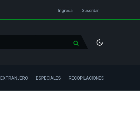
Ingresa
Suscribir
L EXTRANJERO
ESPECIALES
RECOPILACIONES