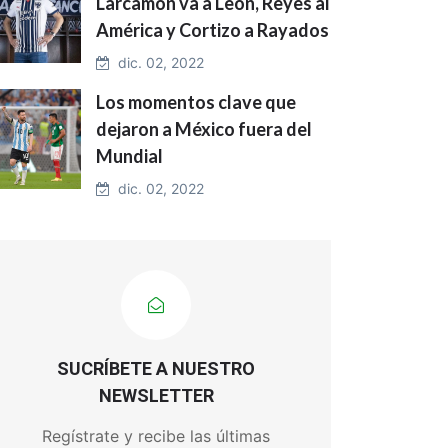
Larcamón va a León, Reyes al
América y Cortizo a Rayados
dic. 02, 2022
Los momentos clave que
dejaron a México fuera del
Mundial
dic. 02, 2022
SUCRÍBETE A NUESTRO
NEWSLETTER
Regístrate y recibe las últimas