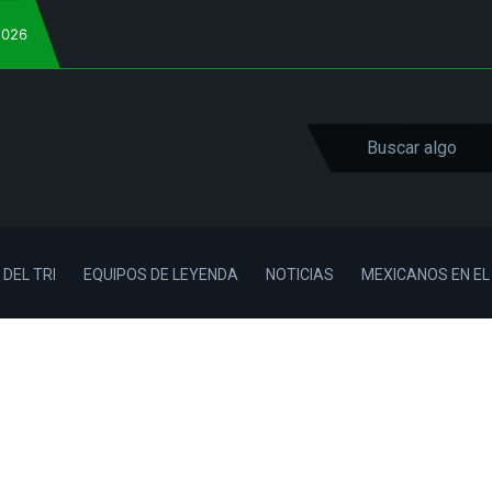
2026
 DEL TRI
EQUIPOS DE LEYENDA
NOTICIAS
MEXICANOS EN E