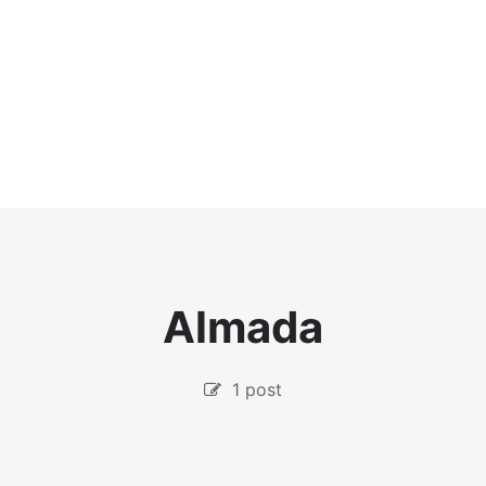
Almada
1 post