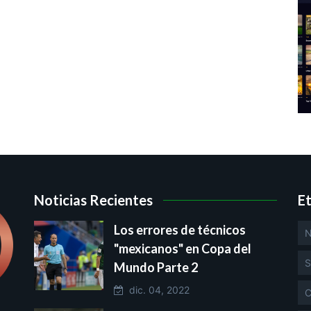
Noticias Recientes
E
Los errores de técnicos
N
"mexicanos" en Copa del
S
Mundo Parte 2
dic. 04, 2022
C