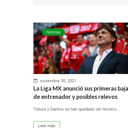
Noticias
noviembre 30, 2021
La Liga MX anunció sus primeras baj
de entrenador y posibles relevos
Toluca y Santos se han quedado sin técnico....
Leer más