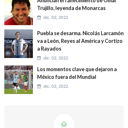
Anuncian el fallecimiento de Omar
Trujillo, leyenda de Monarcas
dic. 02, 2022
Puebla se desarma. Nicolás Larcamón
va a León, Reyes al América y Cortizo
a Rayados
dic. 02, 2022
Los momentos clave que dejaron a
México fuera del Mundial
dic. 02, 2022