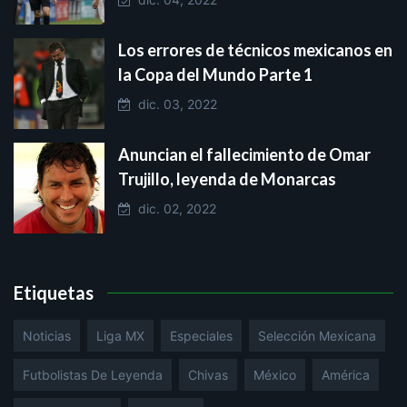
Los errores de técnicos mexicanos en
la Copa del Mundo Parte 1
dic. 03, 2022
Anuncian el fallecimiento de Omar
Trujillo, leyenda de Monarcas
dic. 02, 2022
Etiquetas
Noticias
Liga MX
Especiales
Selección Mexicana
Futbolistas De Leyenda
Chivas
México
América