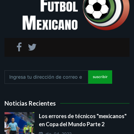
suscribir
Noticias Recientes
Los errores de técnicos "mexicanos"
en Copa del Mundo Parte 2
dic. 04, 2022