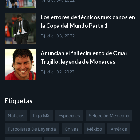
Los errores de técnicos mexicanos en
la Copa del Mundo Parte 1
dic. 03, 2022
Anuncian el fallecimiento de Omar
Trujillo, leyenda de Monarcas
dic. 02, 2022
Etiquetas
Noticias
Liga MX
Especiales
Selección Mexicana
Futbolistas De Leyenda
Chivas
México
América