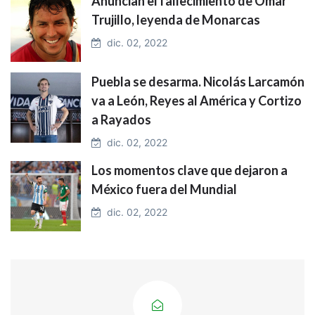
Anuncian el fallecimiento de Omar
Trujillo, leyenda de Monarcas
dic. 02, 2022
Puebla se desarma. Nicolás Larcamón
va a León, Reyes al América y Cortizo
a Rayados
dic. 02, 2022
Los momentos clave que dejaron a
México fuera del Mundial
dic. 02, 2022