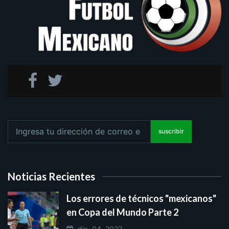
suscribir
Noticias Recientes
Los errores de técnicos "mexicanos"
en Copa del Mundo Parte 2
dic. 04, 2022