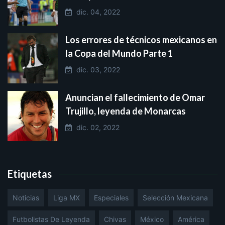
dic. 04, 2022
Los errores de técnicos mexicanos en
la Copa del Mundo Parte 1
dic. 03, 2022
Anuncian el fallecimiento de Omar
Trujillo, leyenda de Monarcas
dic. 02, 2022
Etiquetas
Noticias
Liga MX
Especiales
Selección Mexicana
Futbolistas De Leyenda
Chivas
México
América