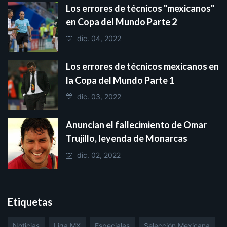
Los errores de técnicos "mexicanos"
en Copa del Mundo Parte 2
dic. 04, 2022
Los errores de técnicos mexicanos en
la Copa del Mundo Parte 1
dic. 03, 2022
Anuncian el fallecimiento de Omar
Trujillo, leyenda de Monarcas
dic. 02, 2022
Etiquetas
Noticias
Liga MX
Especiales
Selección Mexicana