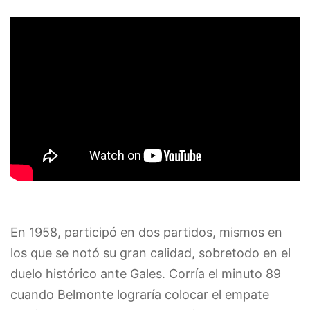
En 1958, participó en dos partidos, mismos en
los que se notó su gran calidad, sobretodo en el
duelo histórico ante Gales. Corría el minuto 89
cuando Belmonte lograría colocar el empate