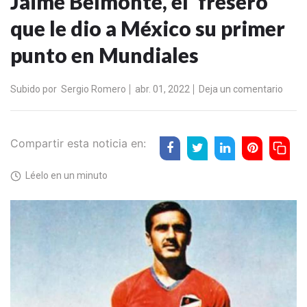
Jaime Belmonte, el 'fresero'
que le dio a México su primer
punto en Mundiales
Subido por
Sergio Romero
abr. 01, 2022
Deja un comentario
Compartir esta noticia en:
Léelo en un minuto