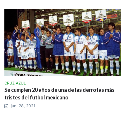
CAMPEÓN SIN CORONA
El error de Calero que le dio un título a los Pumas
dic. 24, 2021
CHIVAS
El día que Aquivaldo Mosquera le quitó una Final a
Chivas