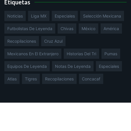
Noticias Recientes
Los errores de técnicos "mexicanos"
en Copa del Mundo Parte 2
dic. 04, 2022
Los errores de técnicos mexicanos en
la Copa del Mundo Parte 1
dic. 03, 2022
Anuncian el fallecimiento de Omar
Trujillo, leyenda de Monarcas
dic. 02, 2022