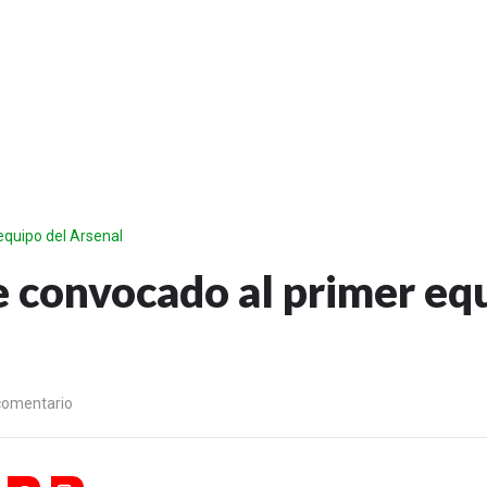
equipo del Arsenal
e convocado al primer eq
comentario