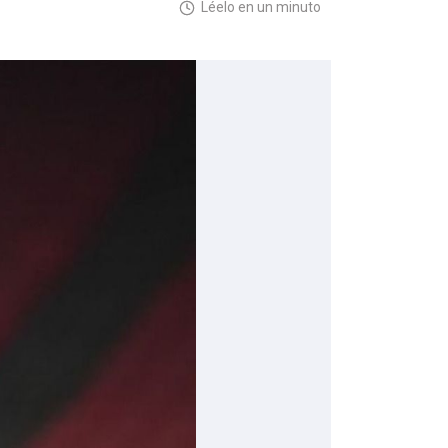
Léelo en un minuto