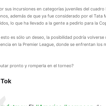
r sus incursiones en categorías juveniles del cuadro 
menos, además de que ya fue considerado por el Tata 
os, lo que ha llevado a la gente a pedirlo para la C
sto es sólo un deseo, la posibilidad podría volverse
encia en la Premier League, donde se enfrentan los 
tar pronto y romperla en el torneo?
 Tok