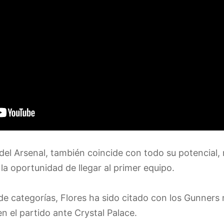
 del Arsenal, también coincide con todo su potencial,
 la oportunidad de llegar al primer equipo.
de categorías, Flores ha sido citado con los Gunners
en el partido ante Crystal Palace.