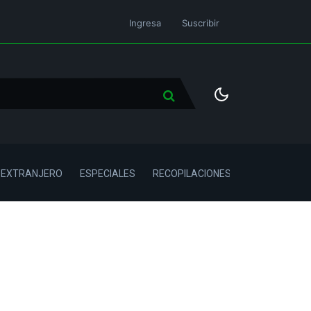
Ingresa
Suscribir
L EXTRANJERO
ESPECIALES
RECOPILACIONES