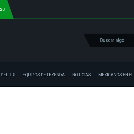
026
 DEL TRI
EQUIPOS DE LEYENDA
NOTICIAS
MEXICANOS EN E