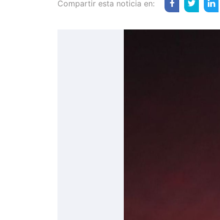
Compartir esta noticia en: