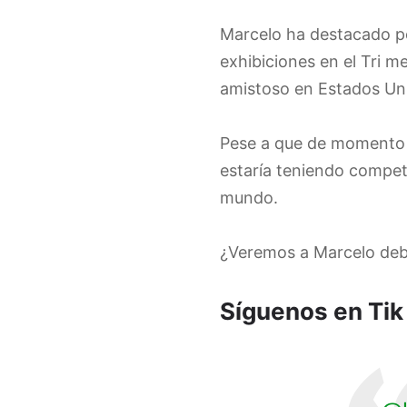
Marcelo ha destacado po
exhibiciones en el Tri 
amistoso en Estados Unid
Pese a que de momento e
estaría teniendo compet
mundo.
¿Veremos a Marcelo debu
Síguenos en Tik