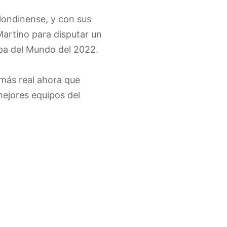
londinense, y con sus
Martino para disputar un
opa del Mundo del 2022.
 más real ahora que
mejores equipos del