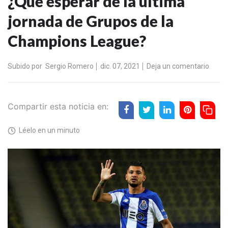
¿Qué esperar de la última
jornada de Grupos de la
Champions League?
Subido por
Sergio Romero
dic. 07, 2021
Deja un comentario
Compartir esta noticia en:
Léelo en un minuto