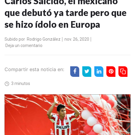
Carlos Salcido, el mexicano
que debutó ya tarde pero que
se hizo ídolo en Europa
Subido por
Rodrigo González
nov. 26, 2020
Deja un comentario
Compartir esta noticia en:
3 minutos