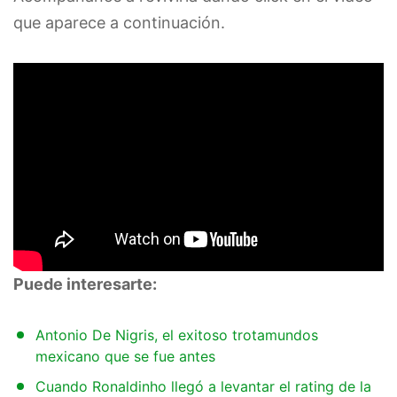
que aparece a continuación.
Puede interesarte:
Antonio De Nigris, el exitoso trotamundos
mexicano que se fue antes
Cuando Ronaldinho llegó a levantar el rating de la