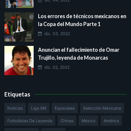
Los errores de técnicos mexicanos en
la Copa del Mundo Parte 1
dic. 03, 2022
Anuncian el fallecimiento de Omar
Trujillo, leyenda de Monarcas
dic. 02, 2022
Etiquetas
Noticias
Liga MX
Especiales
Selección Mexicana
Futbolistas De Leyenda
Chivas
México
América