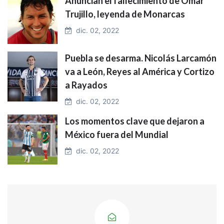
Anuncian el fallecimiento de Omar
Trujillo, leyenda de Monarcas
dic. 02, 2022
Puebla se desarma. Nicolás Larcamón
va a León, Reyes al América y Cortizo
a Rayados
dic. 02, 2022
Los momentos clave que dejaron a
México fuera del Mundial
dic. 02, 2022