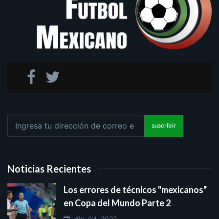
suscribir
Noticias Recientes
Los errores de técnicos "mexicanos"
en Copa del Mundo Parte 2
dic. 04, 2022