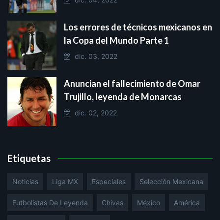
Los errores de técnicos mexicanos en
la Copa del Mundo Parte 1
dic. 03, 2022
Anuncian el fallecimiento de Omar
Trujillo, leyenda de Monarcas
dic. 02, 2022
Etiquetas
Noticias
Liga MX
Especiales
Selección Mexicana
Futbolistas De Leyenda
Chivas
México
América