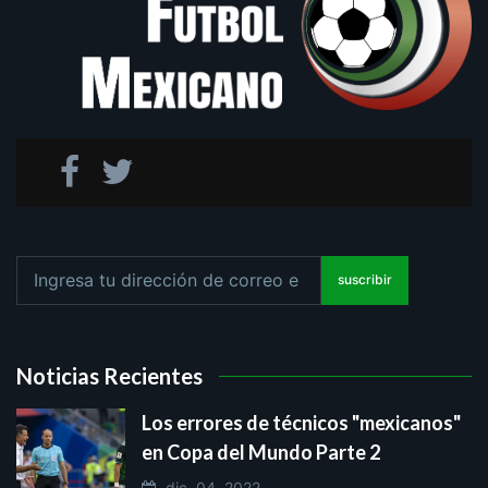
suscribir
Noticias Recientes
Los errores de técnicos "mexicanos"
en Copa del Mundo Parte 2
dic. 04, 2022