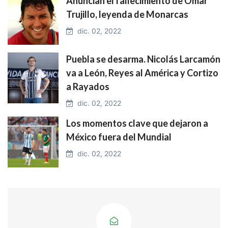
Anuncian el fallecimiento de Omar
Trujillo, leyenda de Monarcas
dic. 02, 2022
Puebla se desarma. Nicolás Larcamón
va a León, Reyes al América y Cortizo
a Rayados
dic. 02, 2022
Los momentos clave que dejaron a
México fuera del Mundial
dic. 02, 2022