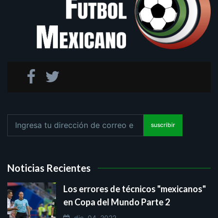
suscribir
Noticias Recientes
Los errores de técnicos "mexicanos"
en Copa del Mundo Parte 2
dic. 04, 2022