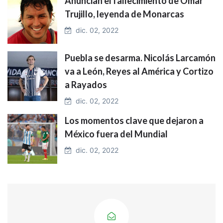
Anuncian el fallecimiento de Omar
Trujillo, leyenda de Monarcas
dic. 02, 2022
Puebla se desarma. Nicolás Larcamón
va a León, Reyes al América y Cortizo
a Rayados
dic. 02, 2022
Los momentos clave que dejaron a
México fuera del Mundial
dic. 02, 2022