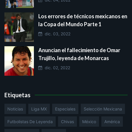
Los errores de técnicos mexicanos en
la Copa del Mundo Parte 1
dic. 03, 2022
Anuncian el fallecimiento de Omar
Trujillo, leyenda de Monarcas
dic. 02, 2022
Etiquetas
Noticias
Liga MX
Especiales
Selección Mexicana
Futbolistas De Leyenda
Chivas
México
América