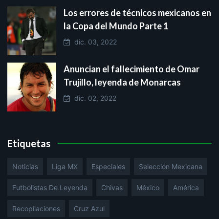
Los errores de técnicos mexicanos en
la Copa del Mundo Parte 1
dic. 03, 2022
Anuncian el fallecimiento de Omar
Trujillo, leyenda de Monarcas
dic. 02, 2022
Etiquetas
Noticias
Liga MX
Especiales
Selección Mexicana
Futbolistas De Leyenda
Chivas
México
América
Recopilaciones
Cruz Azul