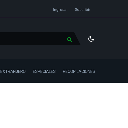
Ingresa
Suscribir
L EXTRANJERO
ESPECIALES
RECOPILACIONES