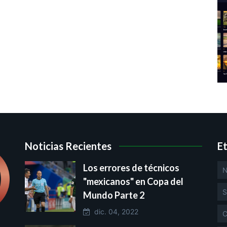
Noticias Recientes
E
Los errores de técnicos
N
"mexicanos" en Copa del
S
Mundo Parte 2
dic. 04, 2022
C