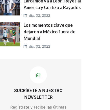
Larcamón va a León, Reyes al
América y Cortizo a Rayados
dic. 02, 2022
Los momentos clave que
dejaron a México fuera del
Mundial
dic. 02, 2022
SUCRÍBETE A NUESTRO
NEWSLETTER
Regístrate y recibe las últimas