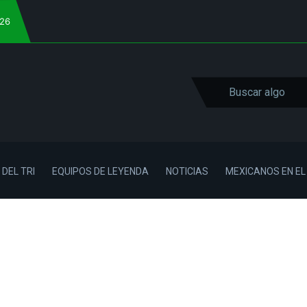
026
 DEL TRI
EQUIPOS DE LEYENDA
NOTICIAS
MEXICANOS EN E