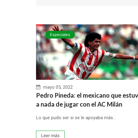
Especiales
mayo 05, 2022
Pedro Pineda: el mexicano que estu
a nada de jugar con el AC Milán
Lo que pudo ser si se le apoyaba más...
Leer más