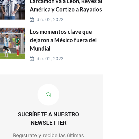
Larcamón va a León, Reyes al
América y Cortizo a Rayados
dic. 02, 2022
Los momentos clave que
dejaron a México fuera del
Mundial
dic. 02, 2022
SUCRÍBETE A NUESTRO
NEWSLETTER
Regístrate y recibe las últimas