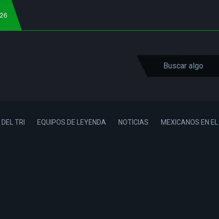
026
 DEL TRI
EQUIPOS DE LEYENDA
NOTICIAS
MEXICANOS EN E