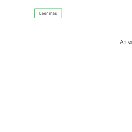
Leer más
An e