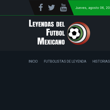
Jueves
, agosto 06, 2
INICIO
FUTBOLISTAS DE LEYENDA
HISTORIAS