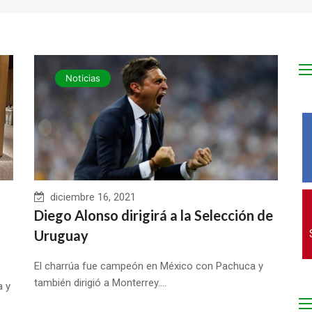
Noticias
diciembre 16, 2021
Diego Alonso dirigirá a la Selección de
Uruguay
El charrúa fue campeón en México con Pachuca y
también dirigió a Monterrey....
a y