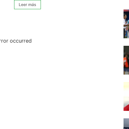
Leer más
rror occurred