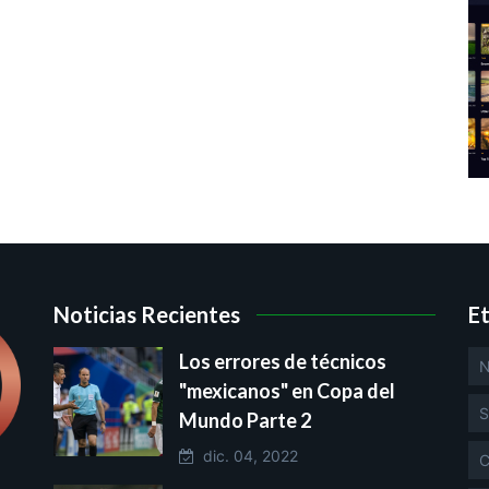
Noticias Recientes
E
Los errores de técnicos
N
"mexicanos" en Copa del
S
Mundo Parte 2
dic. 04, 2022
C