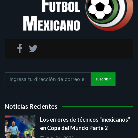
suscribir
Noticias Recientes
Los errores de técnicos "mexicanos"
en Copa del Mundo Parte 2
dic. 04, 2022