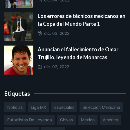
Los errores de técnicos mexicanos en
la Copa del Mundo Parte 1
dic. 03, 2022
Anuncian el fallecimiento de Omar
Trujillo, leyenda de Monarcas
dic. 02, 2022
Etiquetas
Noticias
Liga MX
Especiales
Selección Mexicana
Futbolistas De Leyenda
Chivas
México
América