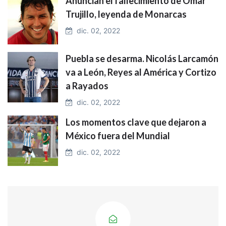
Anuncian el fallecimiento de Omar
Trujillo, leyenda de Monarcas
dic. 02, 2022
Puebla se desarma. Nicolás Larcamón
va a León, Reyes al América y Cortizo
a Rayados
dic. 02, 2022
Los momentos clave que dejaron a
México fuera del Mundial
dic. 02, 2022