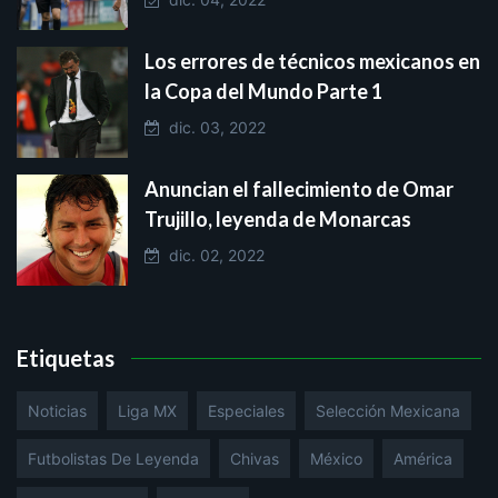
Los errores de técnicos mexicanos en
la Copa del Mundo Parte 1
dic. 03, 2022
Anuncian el fallecimiento de Omar
Trujillo, leyenda de Monarcas
dic. 02, 2022
Etiquetas
Noticias
Liga MX
Especiales
Selección Mexicana
Futbolistas De Leyenda
Chivas
México
América