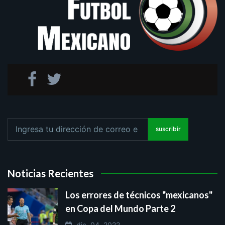
suscribir
Noticias Recientes
Los errores de técnicos "mexicanos"
en Copa del Mundo Parte 2
dic. 04, 2022