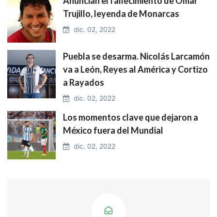
Anuncian el fallecimiento de Omar
Trujillo, leyenda de Monarcas
dic. 02, 2022
Puebla se desarma. Nicolás Larcamón
va a León, Reyes al América y Cortizo
a Rayados
dic. 02, 2022
Los momentos clave que dejaron a
México fuera del Mundial
dic. 02, 2022