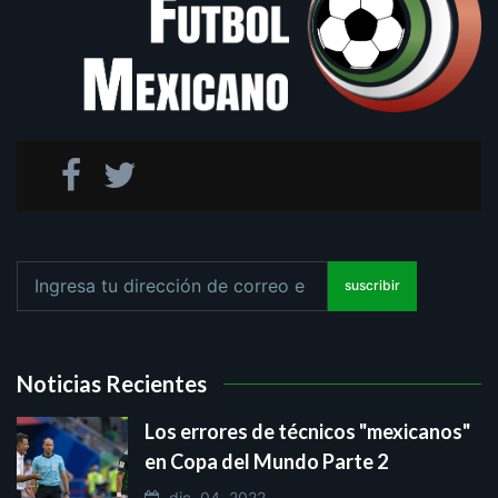
suscribir
Noticias Recientes
Los errores de técnicos "mexicanos"
en Copa del Mundo Parte 2
dic. 04, 2022