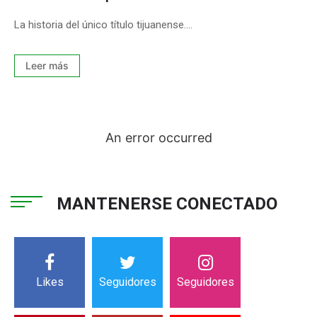
La historia del único título tijuanense....
Leer más
An error occurred
MANTENERSE CONECTADO
Likes
Seguidores
Seguidores