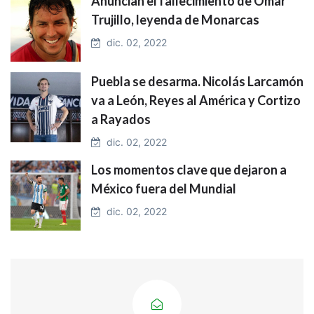
Anuncian el fallecimiento de Omar
Trujillo, leyenda de Monarcas
dic. 02, 2022
Puebla se desarma. Nicolás Larcamón
va a León, Reyes al América y Cortizo
a Rayados
dic. 02, 2022
Los momentos clave que dejaron a
México fuera del Mundial
dic. 02, 2022