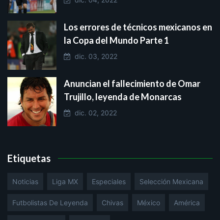
Los errores de técnicos mexicanos en
la Copa del Mundo Parte 1
dic. 03, 2022
Anuncian el fallecimiento de Omar
Trujillo, leyenda de Monarcas
dic. 02, 2022
Etiquetas
Noticias
Liga MX
Especiales
Selección Mexicana
Futbolistas De Leyenda
Chivas
México
América