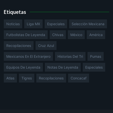
Etiquetas
Noticias
Liga MX
Especiales
Selección Mexicana
Futbolistas De Leyenda
Chivas
México
América
Recopilaciones
Cruz Azul
Mexicanos En El Extranjero
Historias Del Tri
Pumas
Equipos De Leyenda
Notas De Leyenda
Especiales
Atlas
Tigres
Recopilaciones
Concacaf