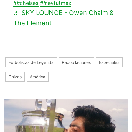
##chelsea
##leyfutmex
♬ SKY LOUNGE - Owen Chaim &
The Element
Futbolistas de Leyenda
Recopilaciones
Especiales
Chivas
América