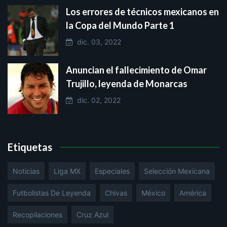
Los errores de técnicos mexicanos en
la Copa del Mundo Parte 1
dic. 03, 2022
Anuncian el fallecimiento de Omar
Trujillo, leyenda de Monarcas
dic. 02, 2022
Etiquetas
Noticias
Liga MX
Especiales
Selección Mexicana
Futbolistas De Leyenda
Chivas
México
América
Recopilaciones
Cruz Azul