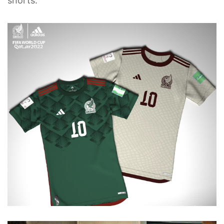
shorts.