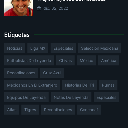
dic. 02, 2022
Etiquetas
Noticias
Liga MX
Especiales
Selección Mexicana
Futbolistas De Leyenda
Chivas
México
América
Recopilaciones
Cruz Azul
Mexicanos En El Extranjero
Historias Del Tri
Pumas
Equipos De Leyenda
Notas De Leyenda
Especiales
Atlas
Tigres
Recopilaciones
Concacaf