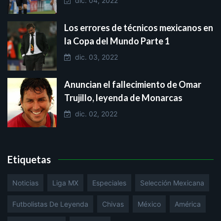
dic. 04, 2022
Los errores de técnicos mexicanos en
la Copa del Mundo Parte 1
dic. 03, 2022
Anuncian el fallecimiento de Omar
Trujillo, leyenda de Monarcas
dic. 02, 2022
Etiquetas
Noticias
Liga MX
Especiales
Selección Mexicana
Futbolistas De Leyenda
Chivas
México
América