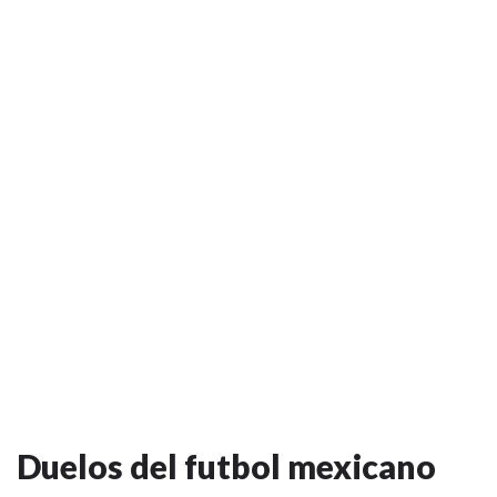
Duelos del futbol mexicano