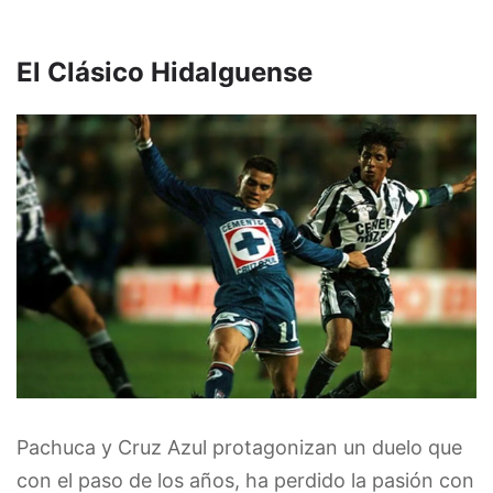
El Clásico Hidalguense
Pachuca y Cruz Azul protagonizan un duelo que
con el paso de los años, ha perdido la pasión con