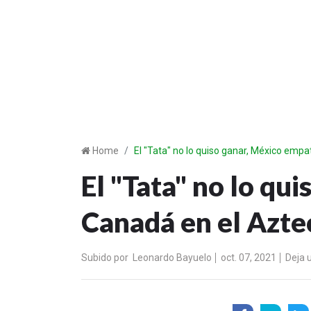
Home
El "Tata" no lo quiso ganar, México emp
El "Tata" no lo qu
Canadá en el Azte
Subido por
Leonardo Bayuelo
oct. 07, 2021
Deja 