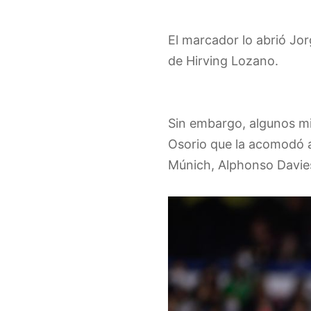
El marcador lo abrió Jo
de Hirving Lozano.
Sin embargo, algunos mi
Osorio que la acomodó a
Múnich, Alphonso Davie