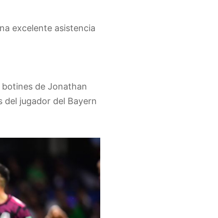
na excelente asistencia
s botines de Jonathan
s del jugador del Bayern