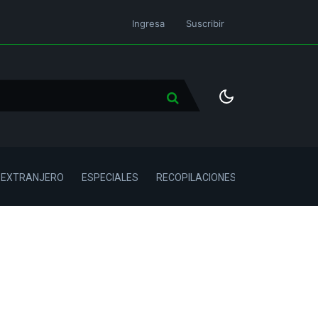
Ingresa
Suscribir
L EXTRANJERO
ESPECIALES
RECOPILACIONES