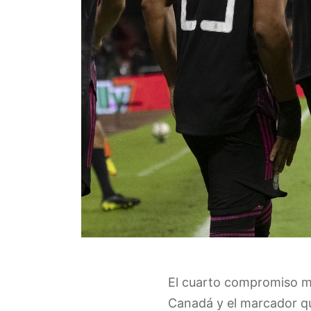
El cuarto compromiso me
Canadá y el marcador qu