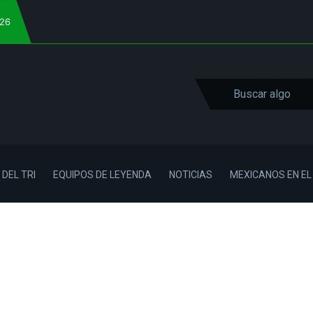
026
 DEL TRI
EQUIPOS DE LEYENDA
NOTICIAS
MEXICANOS EN E