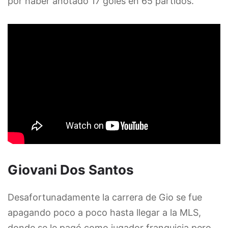
por haber anotado 17 goles en 65 partidos.
Giovani Dos Santos
Desafortunadamente la carrera de Gio se fue
apagando poco a poco hasta llegar a la MLS,
donde se le pagó como jugador franquicia pero