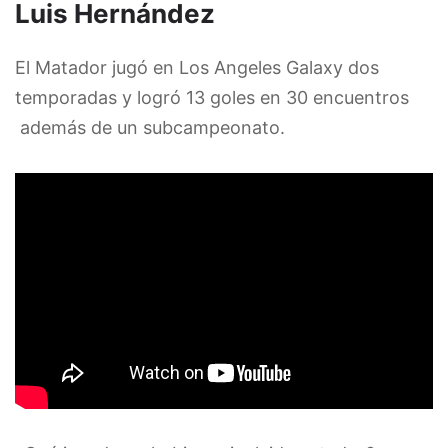
Luis Hernández
El Matador jugó en Los Angeles Galaxy dos
temporadas y logró 13 goles en 30 encuentros
además de un subcampeonato.