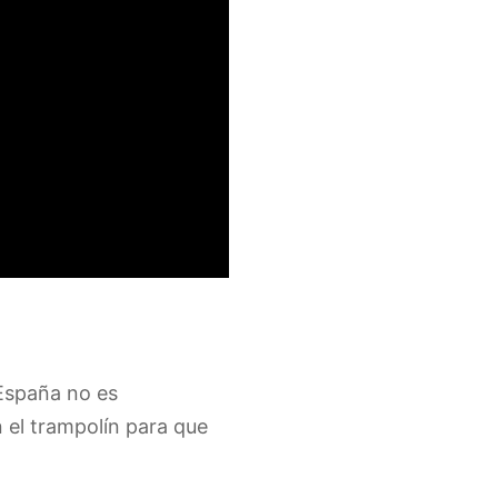
 España no es
 el trampolín para que