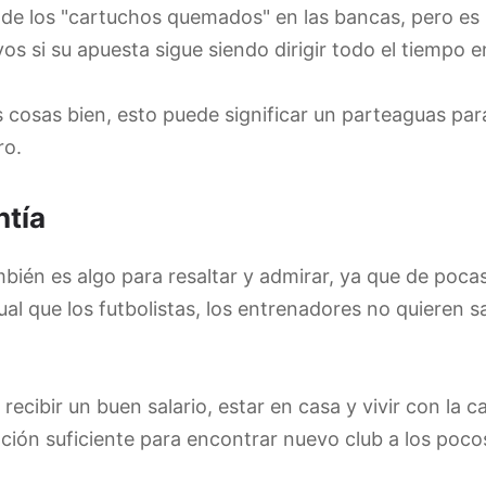
e los "cartuchos quemados" en las bancas, pero es 
 si su apuesta sigue siendo dirigir todo el tiempo e
as cosas bien, esto puede significar un parteaguas pa
ro.
ntía
ién es algo para resaltar y admirar, ya que de poca
ual que los futbolistas, los entrenadores no quieren s
 recibir un buen salario, estar en casa y vivir con la
ción suficiente para encontrar nuevo club a los poc