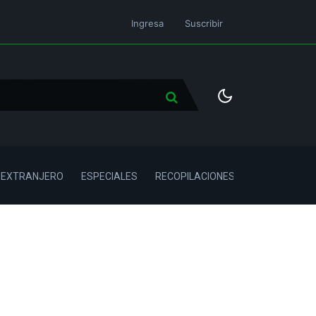
Ingresa
Suscribir
L EXTRANJERO
ESPECIALES
RECOPILACIONES