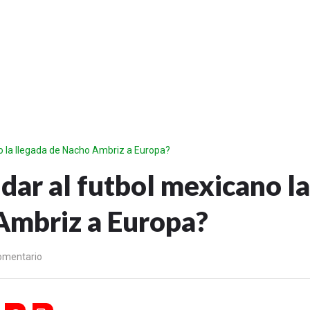
o la llegada de Nacho Ambriz a Europa?
dar al futbol mexicano la
Ambriz a Europa?
omentario