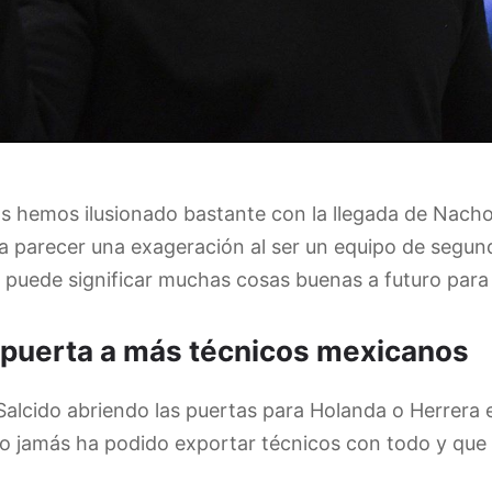
s hemos ilusionado bastante con la llegada de Nacho
 parecer una exageración al ser un equipo de segunda 
a puede significar muchas cosas buenas a futuro para 
a puerta a más técnicos mexicanos
alcido abriendo las puertas para Holanda o Herrera e
no jamás ha podido exportar técnicos con todo y que