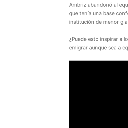
Ambriz abandonó al equi
que tenía una base con
institución de menor gla
¿Puede esto inspirar a l
emigrar aunque sea a eq