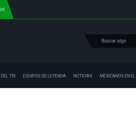
026
 DEL TRI
EQUIPOS DE LEYENDA
NOTICIAS
MEXICANOS EN E