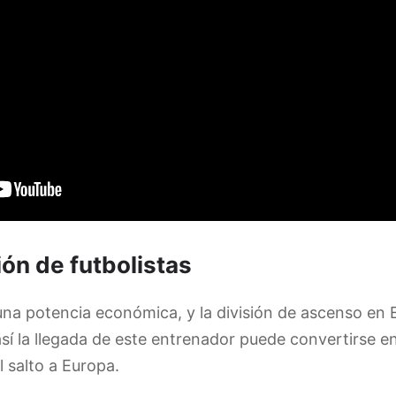
ón de futbolistas
guna potencia económica, y la división de ascenso en
í la llegada de este entrenador puede convertirse en
 salto a Europa.