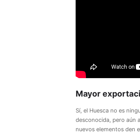
Mayor exportaci
Sí, el Huesca no es nin
desconocida, pero aún as
nuevos elementos den el