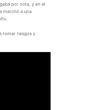
gaba por nota, y en el
se marchó a una
eño.
s tomar riesgos y