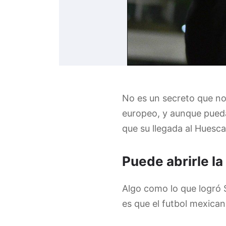
No es un secreto que no
europeo, y aunque pueda
que su llegada al Huesc
Puede abrirle l
Algo como lo que logró S
es que el futbol mexica