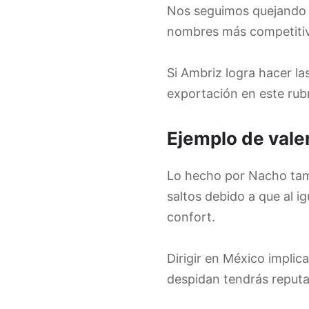
Nos seguimos quejando d
nombres más competitivos
Si Ambriz logra hacer l
exportación en este rub
Ejemplo de vale
Lo hecho por Nacho tamb
saltos debido a que al ig
confort.
Dirigir en México implica
despidan tendrás reputa