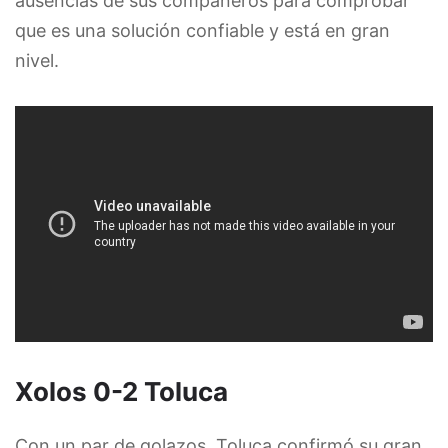
ausencias de sus compañeros para comprobar
que es una solución confiable y está en gran
nivel.
Xolos 0-2 Toluca
Con un par de golazos, Toluca confirmó su gran