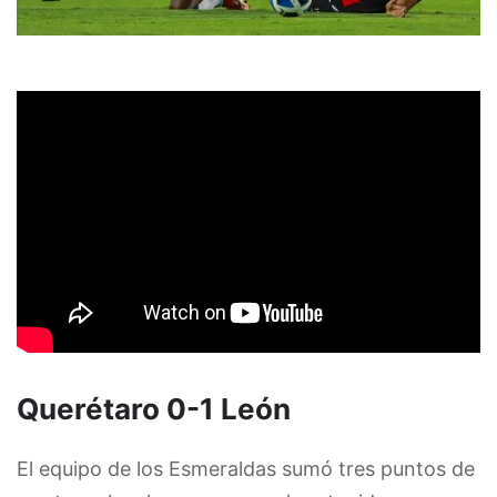
Querétaro 0-1 León
El equipo de los Esmeraldas sumó tres puntos de