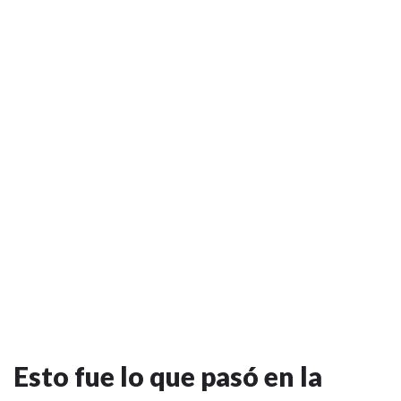
Esto fue lo que pasó en la