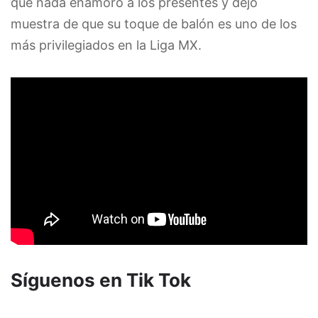
que nada enamoró a los presentes y dejó
muestra de que su toque de balón es uno de los
más privilegiados en la Liga MX.
Síguenos en Tik Tok