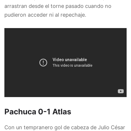
arrastran desde el torne pasado cuando no
pudieron acceder ni al repechaje.
Pachuca 0-1 Atlas
Con un tempranero gol de cabeza de Julio César