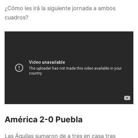
¿Cómo les irá la siguiente jornada a ambos
cuadros?
América 2-0 Puebla
Las Águilas sumaron de a tres en casa tras