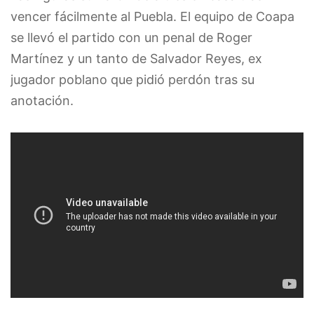
vencer fácilmente al Puebla. El equipo de Coapa
se llevó el partido con un penal de Roger
Martínez y un tanto de Salvador Reyes, ex
jugador poblano que pidió perdón tras su
anotación.