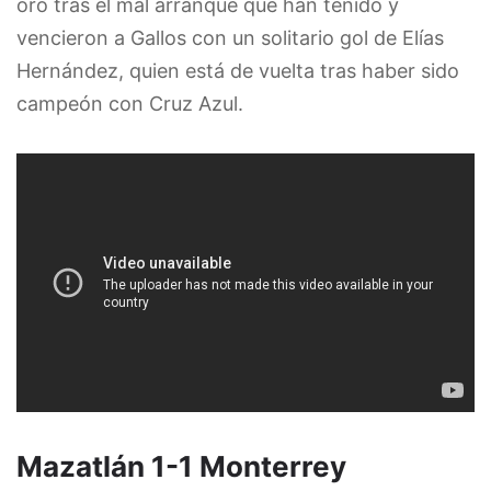
oro tras el mal arranque que han tenido y
vencieron a Gallos con un solitario gol de Elías
Hernández, quien está de vuelta tras haber sido
campeón con Cruz Azul.
Mazatlán 1-1 Monterrey