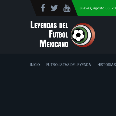
Jueves
, agosto 06, 2
INICIO
FUTBOLISTAS DE LEYENDA
HISTORIAS