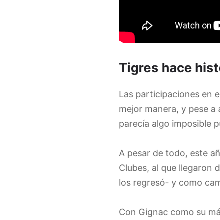
Tigres hace hist
Las participaciones en 
mejor manera, y pese a a
parecía algo imposible 
A pesar de todo, este añ
Clubes, al que llegaron
los regresó- y como ca
Con Gignac como su máxi