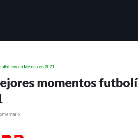
olísticos en México en 2021
mejores momentos futbolí
1
comentario