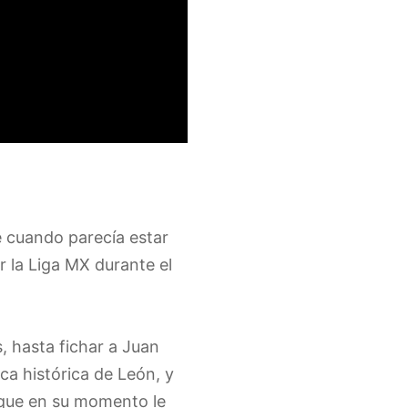
e cuando parecía estar
 la Liga MX durante el
, hasta fichar a Juan
a histórica de León, y
 que en su momento le