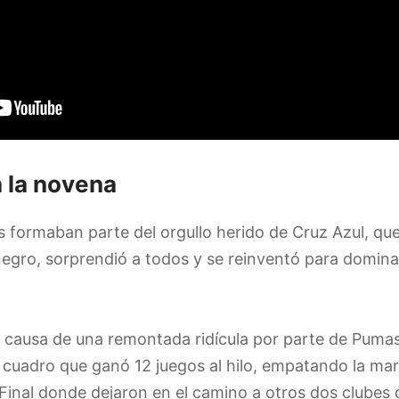
a la novena
as formaban parte del orgullo herido de Cruz Azul, qu
gro, sorprendió a todos y se reinventó para dominar
a causa de una remontada ridícula por parte de Pumas
cuadro que ganó 12 juegos al hilo, empatando la marc
Final donde dejaron en el camino a otros dos clubes