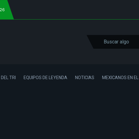
026
 DEL TRI
EQUIPOS DE LEYENDA
NOTICIAS
MEXICANOS EN E