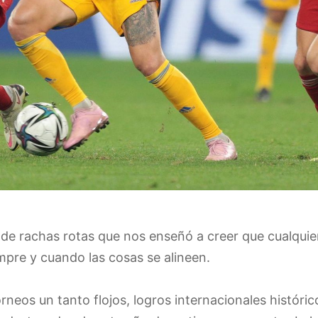
de rachas rotas que nos enseñó a creer que cualquier
mpre y cuando las cosas se alineen.
orneos un tanto flojos, logros internacionales históri