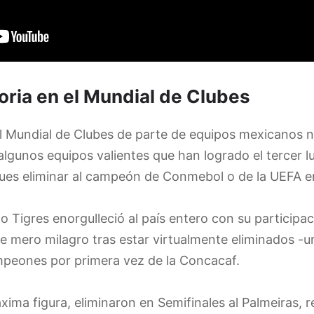
oria en el Mundial de Clubes
el Mundial de Clubes de parte de equipos mexicanos n
lgunos equipos valientes que han logrado el tercer luga
pues eliminar al campeón de Conmebol o de la UEFA er
o Tigres enorgulleció al país entero con su participa
 de mero milagro tras estar virtualmente eliminados 
mpeones por primera vez de la Concacaf.
ma figura, eliminaron en Semifinales al Palmeiras, 