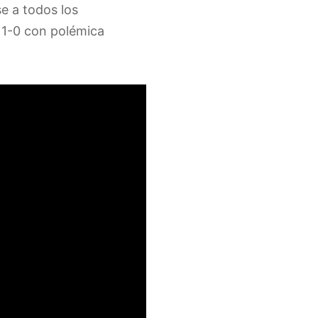
se a todos los
 1-0 con polémica