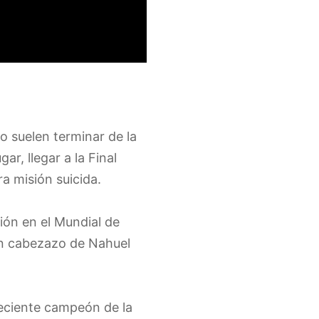
o suelen terminar de la
r, llegar a la Final
a misión suicida.
ción en el Mundial de
-un cabezazo de Nahuel
reciente campeón de la