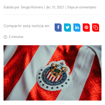
Subido por
Sergio Romero
dic. 31, 2021
Deja un comentario
Compartir esta noticia en:
2 minutos