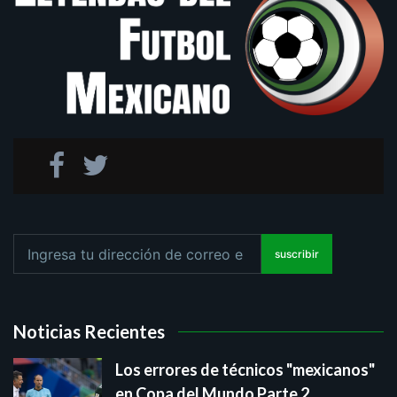
suscribir
Noticias Recientes
Los errores de técnicos "mexicanos"
en Copa del Mundo Parte 2