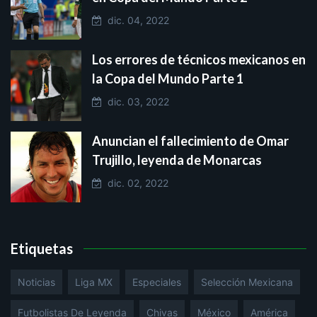
dic. 04, 2022
Los errores de técnicos mexicanos en
la Copa del Mundo Parte 1
dic. 03, 2022
Anuncian el fallecimiento de Omar
Trujillo, leyenda de Monarcas
dic. 02, 2022
Etiquetas
Noticias
Liga MX
Especiales
Selección Mexicana
Futbolistas De Leyenda
Chivas
México
América