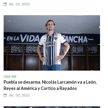
dic. 02, 2022
LIGA MX
Puebla se desarma. Nicolás Larcamón va a León,
Reyes al América y Cortizo a Rayados
dic. 02, 2022