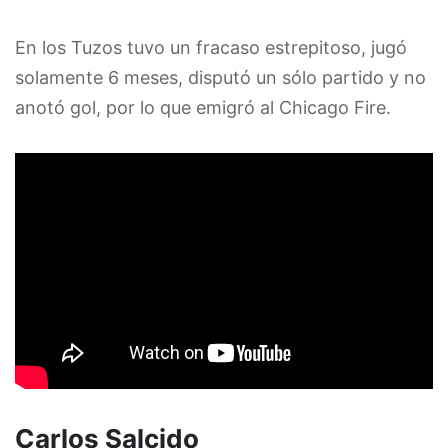
En los Tuzos tuvo un fracaso estrepitoso, jugó
solamente 6 meses, disputó un sólo partido y no
anotó gol, por lo que emigró al Chicago Fire.
Carlos Salcido