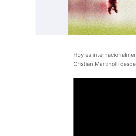
Hoy es internacionalmen
Cristian Martinolli desd