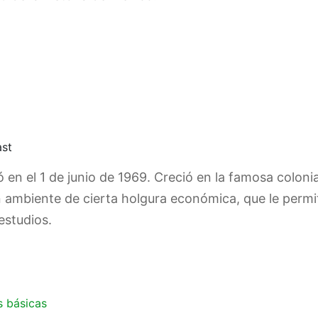
ast
 en el 1 de junio de 1969. Creció en la famosa colonia 
ambiente de cierta holgura económica, que le permiti
estudios.
s básicas