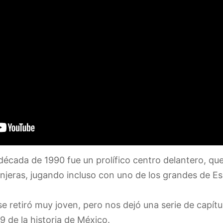
década de 1990 fue un prolífico centro delantero, q
njeras, jugando incluso con uno de los grandes de E
 retiró muy joven, pero nos dejó una serie de capítul
 de la historia de México.