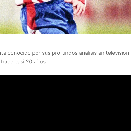
te conocido por sus profundos análisis en televisión
e hace casi 20 años.