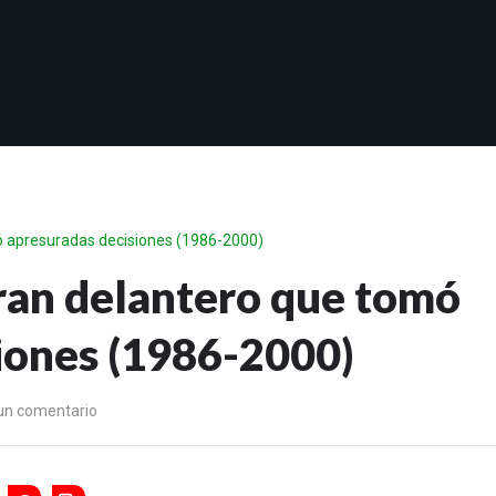
ó apresuradas decisiones (1986-2000)
ran delantero que tomó
iones (1986-2000)
un comentario