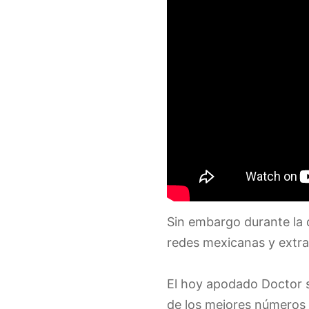
Sin embargo durante la 
redes mexicanas y extra
El hoy apodado Doctor se
de los mejores números 9