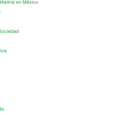
 Madrid en México
d
 Sociedad
ica
te