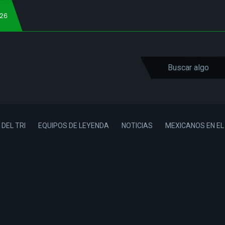
026
 DEL TRI
EQUIPOS DE LEYENDA
NOTICIAS
MEXICANOS EN E