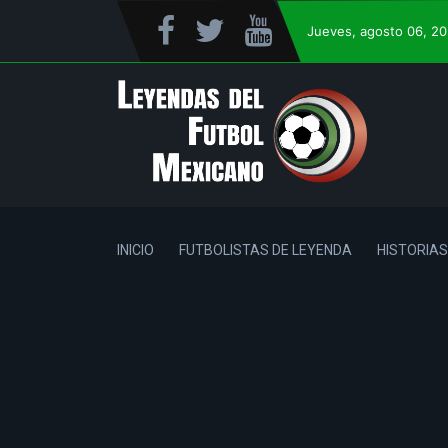
Jueves
, agosto 06, 2
INICIO
FUTBOLISTAS DE LEYENDA
HISTORIAS