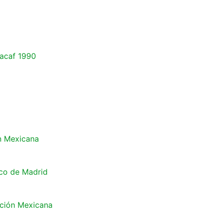
acaf 1990
n Mexicana
ico de Madrid
cción Mexicana