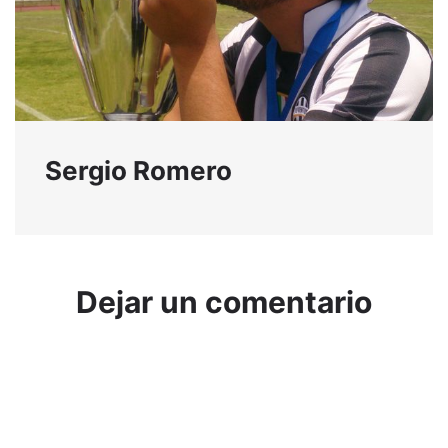
Sergio Romero
Dejar un comentario