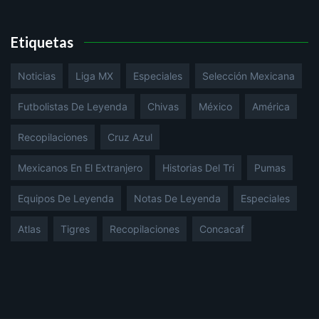
Etiquetas
Noticias
Liga MX
Especiales
Selección Mexicana
Futbolistas De Leyenda
Chivas
México
América
Recopilaciones
Cruz Azul
Mexicanos En El Extranjero
Historias Del Tri
Pumas
Equipos De Leyenda
Notas De Leyenda
Especiales
Atlas
Tigres
Recopilaciones
Concacaf