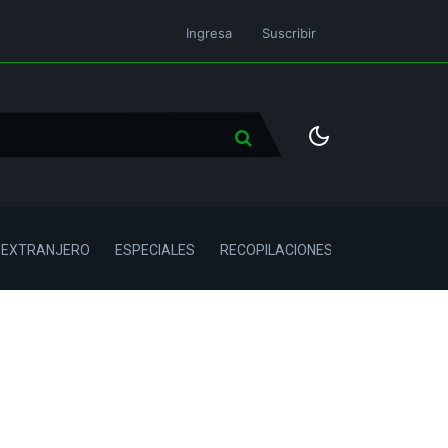
Ingresa
Suscribir
L EXTRANJERO
ESPECIALES
RECOPILACIONES