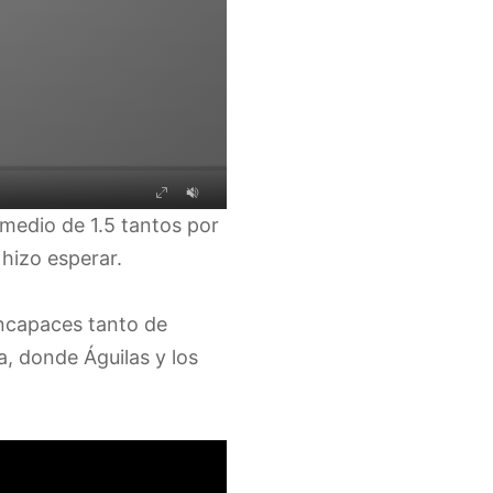
omedio de 1.5 tantos por
 hizo esperar.
incapaces tanto de
, donde Águilas y los