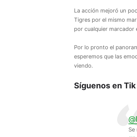
La acción mejoró un poc
Tigres por el mismo mar
por cualquier marcador e
Por lo pronto el panora
esperemos que las emoc
viendo.
Síguenos en Tik
@l
Se 