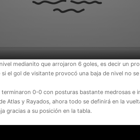
nivel medianito que arrojaron 6 goles, es decir un pr
 si el gol de visitante provocó una baja de nivel no se
s terminaron 0-0 con posturas bastante medrosas e 
 Atlas y Rayados, ahora todo se definirá en la vuelta
a gracias a su posición en la tabla.