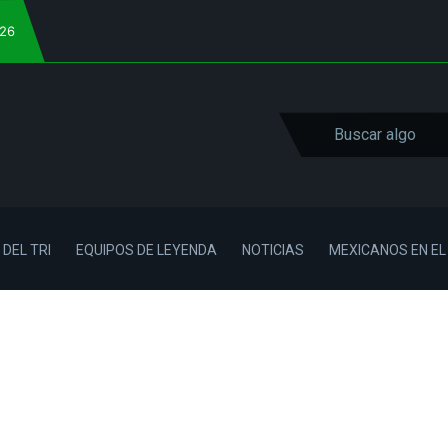
026
 DEL TRI
EQUIPOS DE LEYENDA
NOTICIAS
MEXICANOS EN E