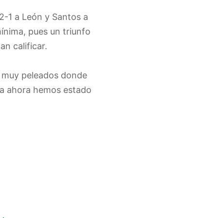
 2-1 a León y Santos a
ínima, pues un triunfo
n calificar.
os muy peleados donde
ta ahora hemos estado
a