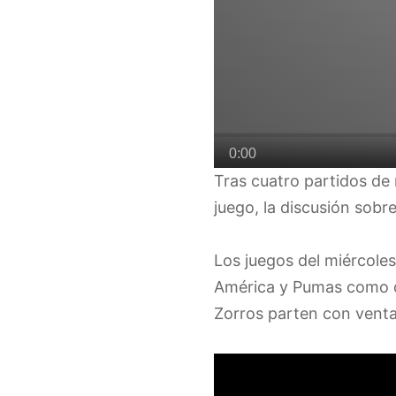
Tras cuatro partidos de 
juego, la discusión sobre
Los juegos del miércole
América y Pumas como de
Zorros parten con ventaj