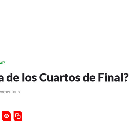
al?
a de los Cuartos de Final?
 comentario