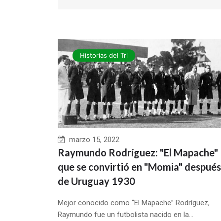
Historias del Tri
marzo 15, 2022
Raymundo Rodríguez: "El Mapache"
que se convirtió en "Momia" después
de Uruguay 1930
Mejor conocido como “El Mapache” Rodríguez,
Raymundo fue un futbolista nacido en la...