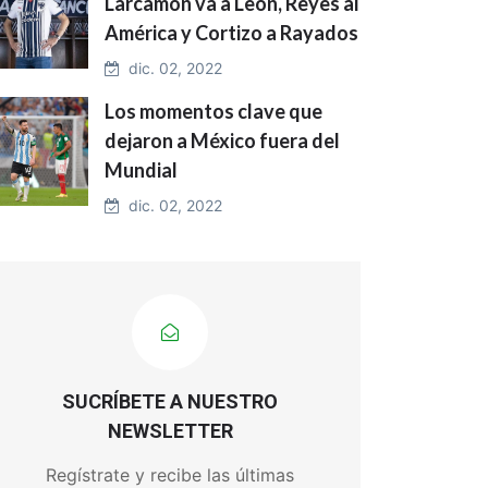
Larcamón va a León, Reyes al
América y Cortizo a Rayados
dic. 02, 2022
Los momentos clave que
dejaron a México fuera del
Mundial
dic. 02, 2022
SUCRÍBETE A NUESTRO
NEWSLETTER
Regístrate y recibe las últimas