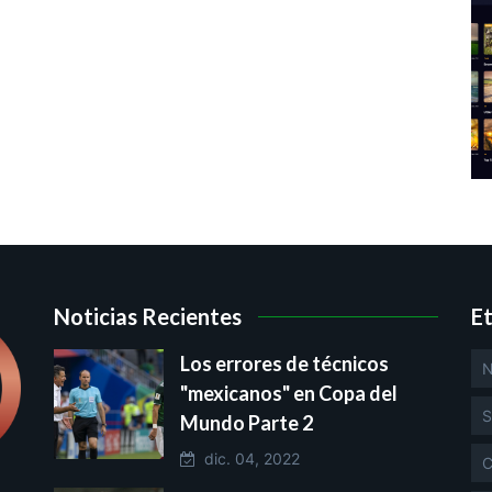
Noticias Recientes
E
Los errores de técnicos
N
"mexicanos" en Copa del
S
Mundo Parte 2
dic. 04, 2022
C