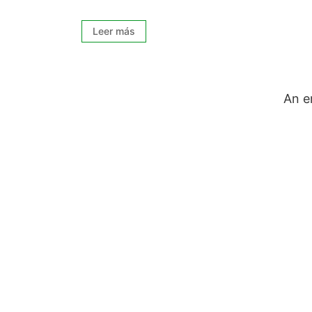
Leer más
An e