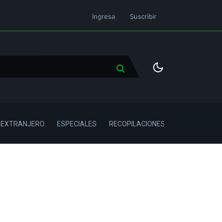
Ingresa
Suscribir
L EXTRANJERO
ESPECIALES
RECOPILACIONES