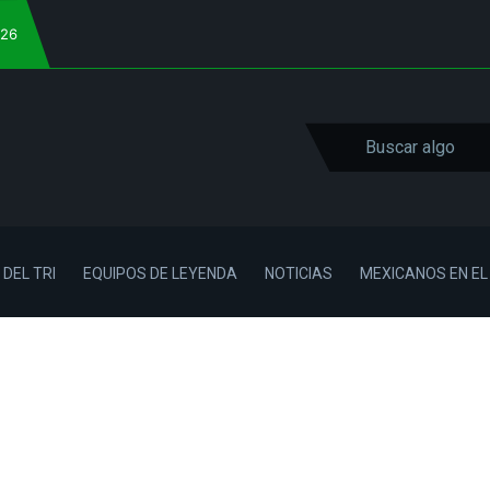
026
 DEL TRI
EQUIPOS DE LEYENDA
NOTICIAS
MEXICANOS EN E