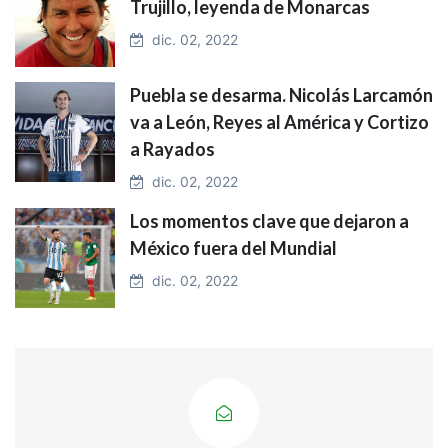
Trujillo, leyenda de Monarcas
dic. 02, 2022
Puebla se desarma. Nicolás Larcamón
va a León, Reyes al América y Cortizo
a Rayados
dic. 02, 2022
Los momentos clave que dejaron a
México fuera del Mundial
dic. 02, 2022