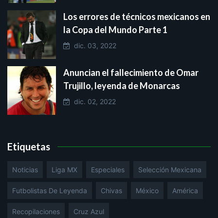
Los errores de técnicos mexicanos en
la Copa del Mundo Parte 1
dic. 03, 2022
Anuncian el fallecimiento de Omar
Trujillo, leyenda de Monarcas
dic. 02, 2022
Etiquetas
Noticias
Liga MX
Especiales
Selección Mexicana
Futbolistas De Leyenda
Chivas
México
América
Recopilaciones
Cruz Azul