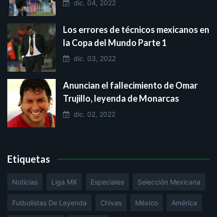
dic. 04, 2022
Los errores de técnicos mexicanos en
la Copa del Mundo Parte 1
dic. 03, 2022
Anuncian el fallecimiento de Omar
Trujillo, leyenda de Monarcas
dic. 02, 2022
Etiquetas
Noticias
Liga MX
Especiales
Selección Mexicana
Futbolistas De Leyenda
Chivas
México
América