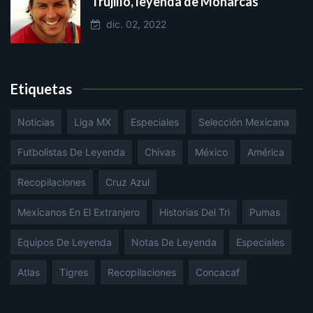
Trujillo, leyenda de Monarcas
dic. 02, 2022
Etiquetas
Noticias
Liga MX
Especiales
Selección Mexicana
Futbolistas De Leyenda
Chivas
México
América
Recopilaciones
Cruz Azul
Mexicanos En El Extranjero
Historias Del Tri
Pumas
Equipos De Leyenda
Notas De Leyenda
Especiales
Atlas
Tigres
Recopilaciones
Concacaf