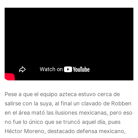
Pese a que el equipo azteca estuvo cerca de
salirse con la suya, al final un clavado de Robben
en el área mató las ilusiones mexicanas, pero eso
no fue lo único que se truncó aquel día, pues
Héctor Moreno, destacado defensa mexicano,