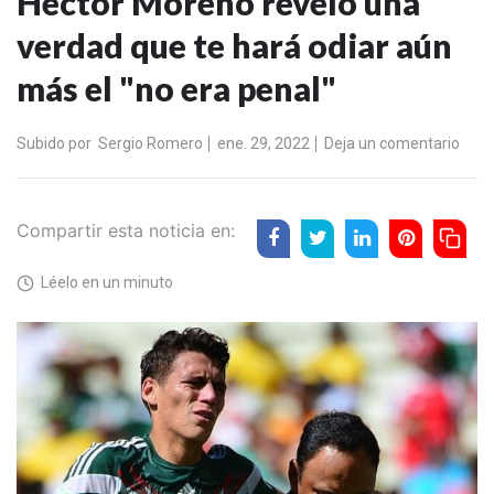
Héctor Moreno reveló una
verdad que te hará odiar aún
más el "no era penal"
Subido por
Sergio Romero
ene. 29, 2022
Deja un comentario
Compartir esta noticia en:
Léelo en un minuto