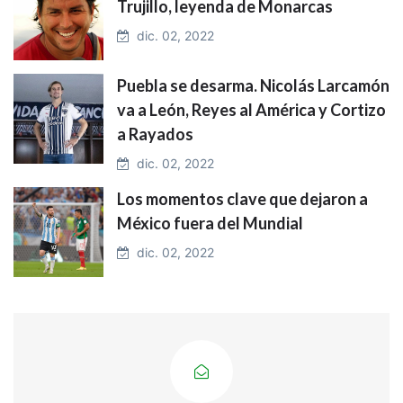
Trujillo, leyenda de Monarcas
dic. 02, 2022
Puebla se desarma. Nicolás Larcamón
va a León, Reyes al América y Cortizo
a Rayados
dic. 02, 2022
Los momentos clave que dejaron a
México fuera del Mundial
dic. 02, 2022