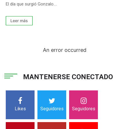
El día que surgió Gonzalo....
Leer más
An error occurred
MANTENERSE CONECTADO
Likes
Seguidores
Seguidores