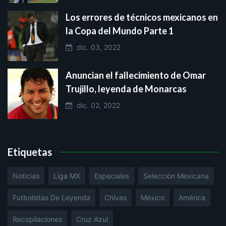
Los errores de técnicos mexicanos en
la Copa del Mundo Parte 1
dic. 03, 2022
Anuncian el fallecimiento de Omar
Trujillo, leyenda de Monarcas
dic. 02, 2022
Etiquetas
Noticias
Liga MX
Especiales
Selección Mexicana
Futbolistas De Leyenda
Chivas
México
América
Recopilaciones
Cruz Azul