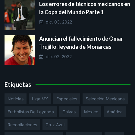
Los errores de técnicos mexicanos en
la Copa del Mundo Parte 1
dic. 03, 2022
Anuncian el fallecimiento de Omar
Trujillo, leyenda de Monarcas
dic. 02, 2022
Etiquetas
Noticias
Liga MX
Especiales
Selección Mexicana
Futbolistas De Leyenda
Chivas
México
América
Recopilaciones
Cruz Azul